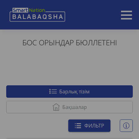
БОС ОРЫНДАР БЮЛЛЕТЕНІ
Барлық тізім
Бақшалар
ФИЛЬТР